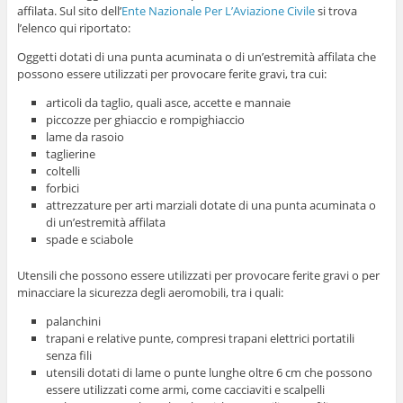
affilata. Sul sito dell’
Ente Nazionale Per L’Aviazione Civile
si trova
l’elenco qui riportato:
Oggetti dotati di una punta acuminata o di un’estremità affilata che
possono essere utilizzati per provocare ferite gravi, tra cui:
articoli da taglio, quali asce, accette e mannaie
piccozze per ghiaccio e rompighiaccio
lame da rasoio
taglierine
coltelli
forbici
attrezzature per arti marziali dotate di una punta acuminata o
di un’estremità affilata
spade e sciabole
Utensili che possono essere utilizzati per provocare ferite gravi o per
minacciare la sicurezza degli aeromobili, tra i quali:
palanchini
trapani e relative punte, compresi trapani elettrici portatili
senza fili
utensili dotati di lame o punte lunghe oltre 6 cm che possono
essere utilizzati come armi, come cacciaviti e scalpelli