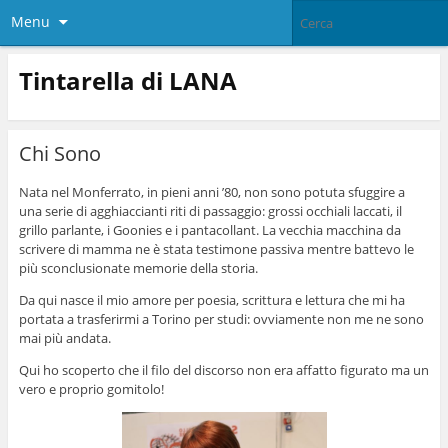
Menu
Tintarella di LANA
Chi Sono
Nata nel Monferrato, in pieni anni ’80, non sono potuta sfuggire a
una serie di agghiaccianti riti di passaggio: grossi occhiali laccati, il
grillo parlante, i Goonies e i pantacollant. La vecchia macchina da
scrivere di mamma ne è stata testimone passiva mentre battevo le
più sconclusionate memorie della storia.
Da qui nasce il mio amore per poesia, scrittura e lettura che mi ha
portata a trasferirmi a Torino per studi: ovviamente non me ne sono
mai più andata.
Qui ho scoperto che il filo del discorso non era affatto figurato ma un
vero e proprio gomitolo!