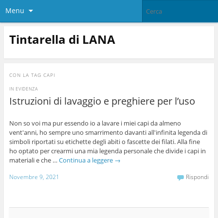
Menu
Tintarella di LANA
CON LA TAG
CAPI
IN EVIDENZA
Istruzioni di lavaggio e preghiere per l’uso
Non so voi ma pur essendo io a lavare i miei capi da almeno
vent'anni, ho sempre uno smarrimento davanti all'infinita legenda di
simboli riportati su etichette degli abiti o fascette dei filati. Alla fine
ho optato per crearmi una mia legenda personale che divide i capi in
materiali e che …
Continua a leggere
→
Novembre 9, 2021
Rispondi