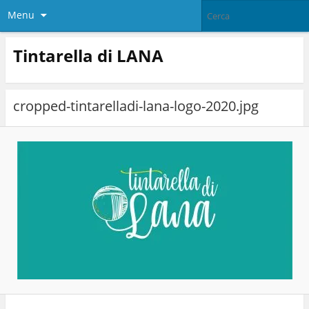
Menu
Tintarella di LANA
cropped-tintarelladi-lana-logo-2020.jpg