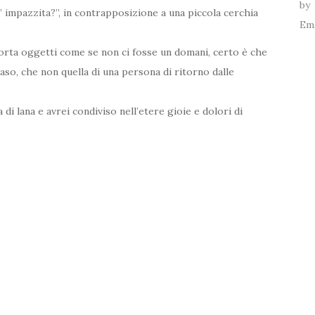
 E’ impazzita?”, in contrapposizione a una piccola cerchia
porta oggetti come se non ci fosse un domani, certo è che
vaso, che non quella di una persona di ritorno dalle
a di lana e avrei condiviso nell’etere gioie e dolori di