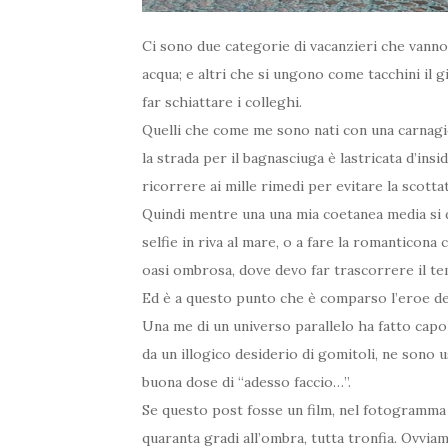
Ci sono due categorie di vacanzieri che vanno 
acqua; e altri che si ungono come tacchini il 
far schiattare i colleghi.
Quelli che come me sono nati con una carnagi
la strada per il bagnasciuga è lastricata d’insi
ricorrere ai mille rimedi per evitare la scott
Quindi mentre una una mia coetanea media si di
selfie in riva al mare, o a fare la romanticona 
oasi ombrosa, dove devo far trascorrere il te
Ed è a questo punto che è comparso l’eroe dei 
Una me di un universo parallelo ha fatto capo
da un illogico desiderio di gomitoli, ne sono
buona dose di “adesso faccio…”.
Se questo post fosse un film, nel fotogramma 
quaranta gradi all’ombra, tutta tronfia. Ovvia