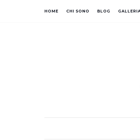
HOME
CHI SONO
BLOG
GALLERI