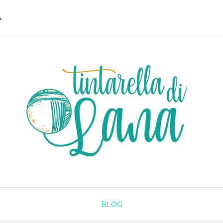
A
BLOG