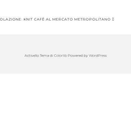
COLAZIONE: KNIT CAFÈ AL MERCATO METROPOLITANO
Activello Tema di
Colorlib
Powered by
WordPress