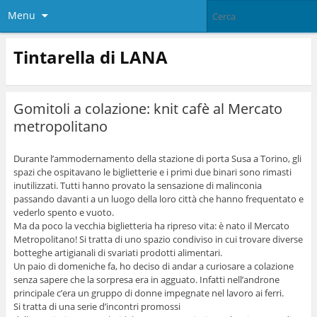
Menu
Tintarella di LANA
Gomitoli a colazione: knit cafè al Mercato
metropolitano
Durante l’ammodernamento della stazione di porta Susa a Torino, gli
spazi che ospitavano le biglietterie e i primi due binari sono rimasti
inutilizzati. Tutti hanno provato la sensazione di malinconia
passando davanti a un luogo della loro città che hanno frequentato e
vederlo spento e vuoto.
Ma da poco la vecchia biglietteria ha ripreso vita: è nato il Mercato
Metropolitano! Si tratta di uno spazio condiviso in cui trovare diverse
botteghe artigianali di svariati prodotti alimentari.
Un paio di domeniche fa, ho deciso di andar a curiosare a colazione
senza sapere che la sorpresa era in agguato. Infatti nell’androne
principale c’era un gruppo di donne impegnate nel lavoro ai ferri.
Si tratta di una serie d’incontri promossi