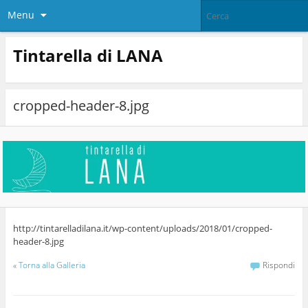
Menu
Tintarella di LANA
cropped-header-8.jpg
http://tintarelladilana.it/wp-content/uploads/2018/01/cropped-
header-8.jpg
«
Torna alla Galleria
Rispondi