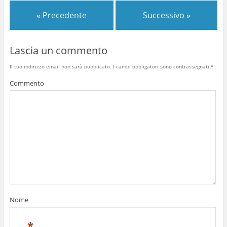
« Precedente
Successivo »
Lascia un commento
Il tuo indirizzo email non sarà pubblicato.
I campi obbligatori sono contrassegnati
*
Commento
Nome
*