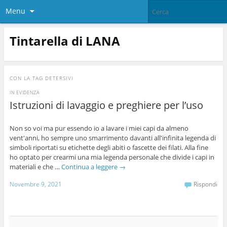
Menu
Tintarella di LANA
CON LA TAG
DETERSIVI
IN EVIDENZA
Istruzioni di lavaggio e preghiere per l’uso
Non so voi ma pur essendo io a lavare i miei capi da almeno
vent'anni, ho sempre uno smarrimento davanti all'infinita legenda di
simboli riportati su etichette degli abiti o fascette dei filati. Alla fine
ho optato per crearmi una mia legenda personale che divide i capi in
materiali e che …
Continua a leggere
→
Novembre 9, 2021
Rispondi